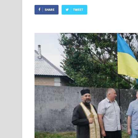
SHARE
TWEET