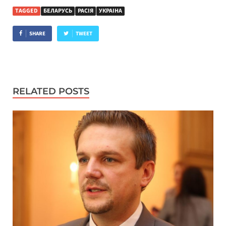
TAGGED
БЕЛАРУСЬ
РАСІЯ
УКРАІНА
SHARE
TWEET
RELATED POSTS