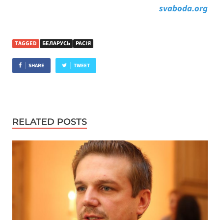
svaboda.org
TAGGED
БЕЛАРУСЬ
РАСІЯ
SHARE
TWEET
RELATED POSTS