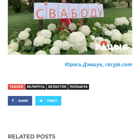
Юрась Дзяшук, racyja.com
TAGGED
БЕЛАРУСЬ
БЕЛАСТОК
ПОЛЬШЧА
SHARE
TWEET
RELATED POSTS