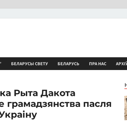
”
БЕЛАРУСЫ СВЕТУ
БЕЛАРУСЬ
ПРА НАС
АРХІ
ка Рыта Дакота
е грамадзянства пасля
 Украіну