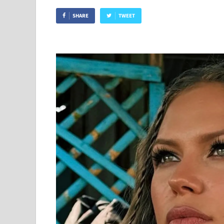
SHARE
TWEET