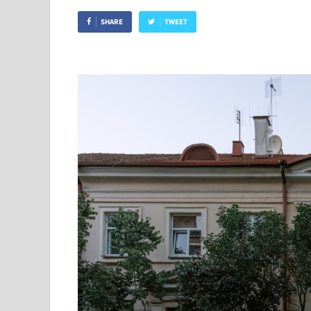
SHARE
TWEET