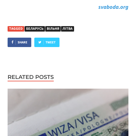
svaboda.org
TAGGED
БЕЛАРУСЬ
ВІЛЬНЯ
ЛІТВА
SHARE
TWEET
RELATED POSTS