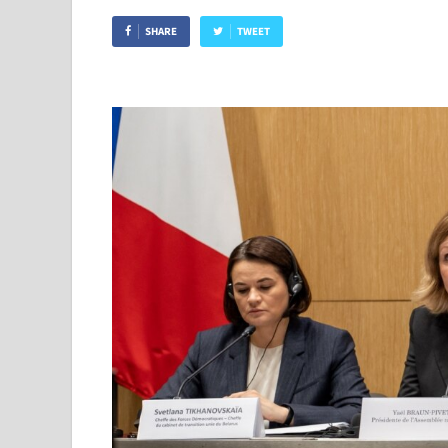
SHARE
TWEET