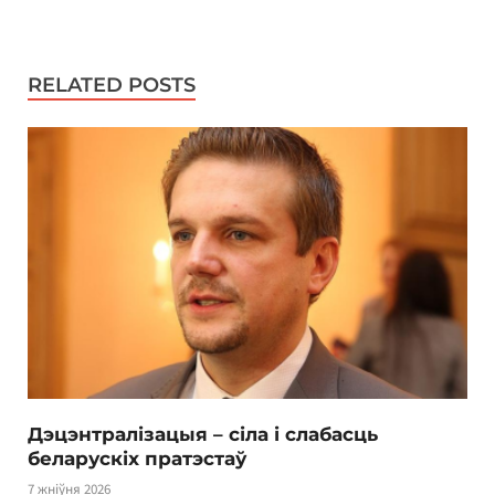
RELATED POSTS
Дэцэнтралізацыя – сіла і слабасць
беларускіх пратэстаў
7 жніўня 2026