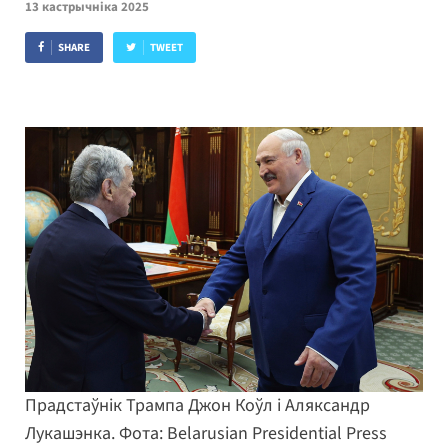
13 кастрычніка 2025
SHARE
TWEET
Прадстаўнік Трампа Джон Коўл і Аляксандр
Лукашэнка. Фота: Belarusian Presidential Press