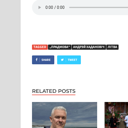
TAGGED
„ПРАДМОВА“
АНДРЭЙ ХАДАНОВІЧ
ЛІТВА
SHARE
TWEET
RELATED POSTS