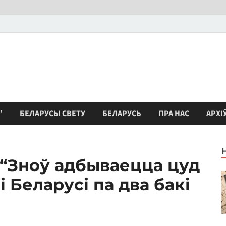
”
БЕЛАРУСЫ СВЕТУ
БЕЛАРУСЬ
ПРА НАС
АРХІ
 “Зноў адбываецца цуд
і Беларусі па два бакі