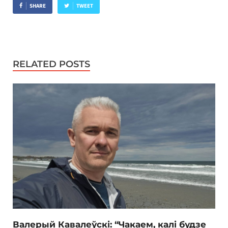
SHARE
TWEET
RELATED POSTS
Валерый Кавалеўскі: “Чакаем, калі будзе