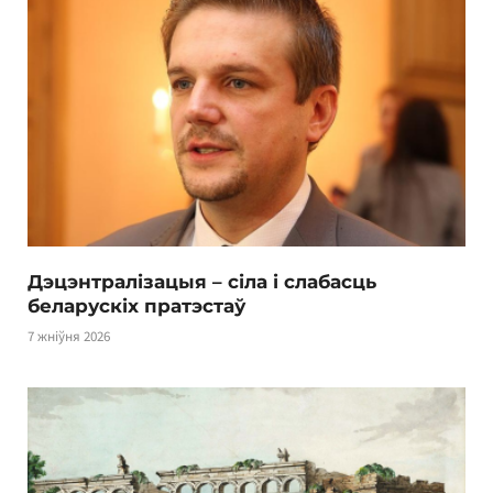
Дэцэнтралізацыя – сіла і слабасць
беларускіх пратэстаў
7 жніўня 2026