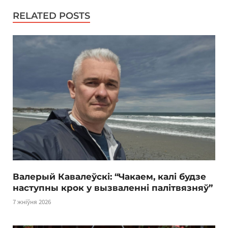
RELATED POSTS
Валерый Кавалеўскі: “Чакаем, калі будзе
наступны крок у вызваленні палітвязняў”
7 жніўня 2026