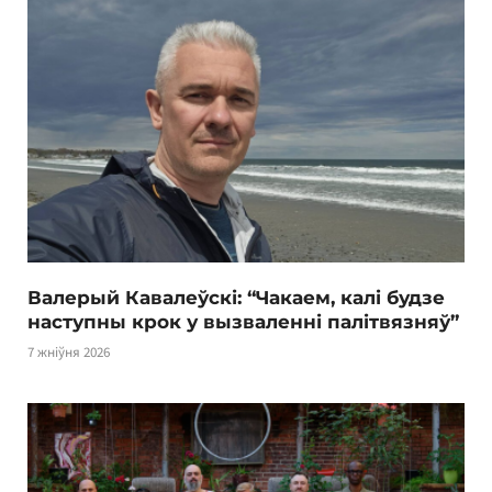
Валерый Кавалеўскі: “Чакаем, калі будзе
наступны крок у вызваленні палітвязняў”
7 жніўня 2026