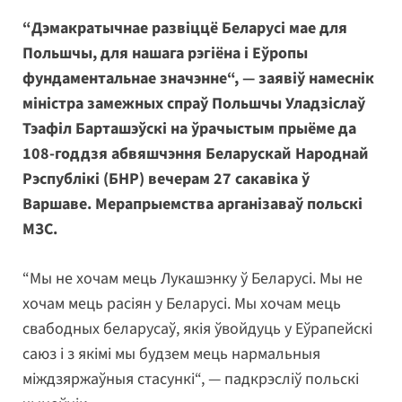
“Дэмакратычнае развіццё Беларусі мае для
Польшчы, для нашага рэгіёна і Еўропы
фундаментальнае значэнне“, — заявіў намеснік
міністра замежных спраў Польшчы Уладзіслаў
Тэафіл Барташэўскі на ўрачыстым прыёме да
108-годдзя абвяшчэння Беларускай Народнай
Рэспублікі (БНР) вечерам 27 сакавіка ў
Варшаве. Мерапрыемства арганізаваў польскі
МЗС.
“Мы не хочам мець Лукашэнку ў Беларусі. Мы не
хочам мець расіян у Беларусі. Мы хочам мець
свабодных беларусаў, якія ўвойдуць у Еўрапейскі
саюз і з якімі мы будзем мець нармальныя
міждзяржаўныя стасункі“, — падкрэсліў польскі