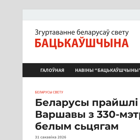
ЗБС "Бацькаўшчына"
ГАЛОЎНАЯ
НАВІНЫ “БАЦЬКАЎШЧЫНЫ
БЕЛАРУСЫ СВЕТУ
Беларусы прайшлі
Варшавы з 330-мэ
белым сьцягам
31 сакавіка 2026