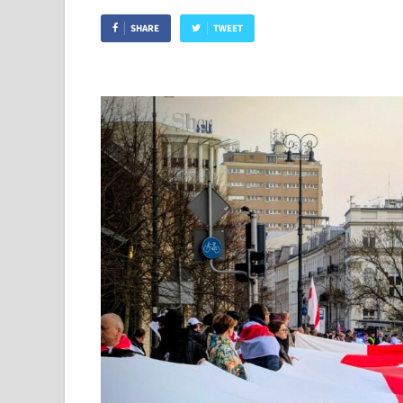
SHARE
TWEET