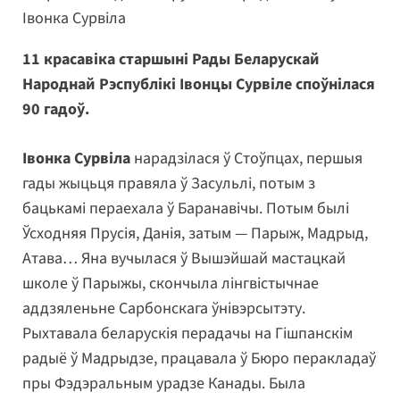
Івонка Сурвіла
11 красавіка старшыні Рады Беларускай
Народнай Рэспублікі Івонцы Сурвіле споўнілася
90 гадоў.
Івонка Сурвіла
нарадзілася ў Стоўпцах, першыя
гады жыцьця правяла ў Засульлі, потым з
бацькамі пераехала ў Баранавічы. Потым былі
Ўсходняя Прусія, Данія, затым — Парыж, Мадрыд,
Атава… Яна вучылася ў Вышэйшай мастацкай
школе ў Парыжы, скончыла лінгвістычнае
аддзяленьне Сарбонскага ўнівэрсытэту.
Рыхтавала беларускія перадачы на Гішпанскім
радыё ў Мадрыдзе, працавала ў Бюро перакладаў
пры Фэдэральным урадзе Канады. Была