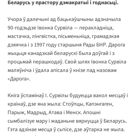
Беларусь у прастору дэмакратыі і годнасьці.
Учора ў далечыні ад бацькаўшчыны адзначыла
90-годзьдзе Івонка Сурвіла — перакладніца,
мастачка, лінгвістка, пісьменьніца, грамадзкая
дзяячка і з 1997 году старшыня Рады БНР. Дарога
жыцьця канадзкай беларускі была доўгай і з
процьмай перашкодаў. Свой шлях Івонка Сурвіла
маляўніча і ўдала апісала ў кнізе пад назовам
«Дарога».
Кніга ўспамінаў І. Сурвілы будуецца вакол месцаў і
краінаў, дзе яна жыла: Стоўпцы, Капэнгаген,
Парыж, Мадрыд, Атава і Менск. Апошні
сымбалізуе мару і жаданьне вярнуцца ў Беларусь.
Гэта адзінае месца ў сьпісе, дзе аўтарка не жыла.