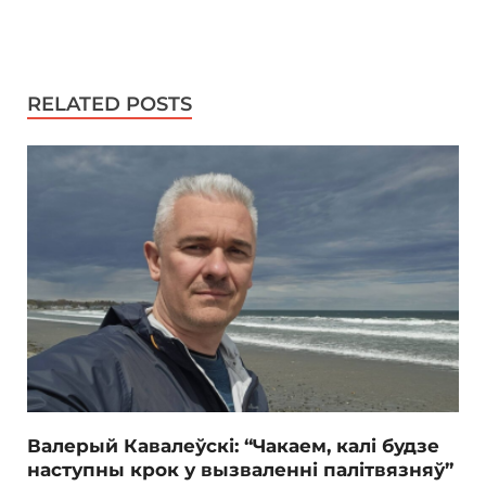
RELATED POSTS
Валерый Кавалеўскі: “Чакаем, калі будзе
наступны крок у вызваленні палітвязняў”