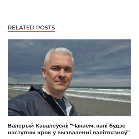
RELATED POSTS
Валерый Кавалеўскі: “Чакаем, калі будзе
наступны крок у вызваленні палітвязняў”