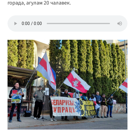
горада, агулам 20 чалавек.