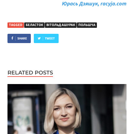
Юрась Дзяшук, racyja.com
TAGGED
БЕЛАСТОК
ВІТОЛЬД АШУРАК
ПОЛЬШЧА
SHARE
TWEET
RELATED POSTS