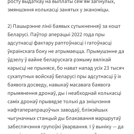
росту выдаткаў на выплаты сем’ям загінулых,
змяншэння колькасці занятых у эканоміцы.
2) Пашырэнне лініі баявых сутыкненняў за кошт
Беларусі. Паўтор аперацыі 2022 года пры
адсутнасці фактару раптоўнасці і гатоўнасці
ўкраінскага боку не атрымаецца. Прымушэнне да
ўдзелу ў вайне беларускага рэжыму вялікай
карысці не прынясе, бо нават напад усіх 23 тысяч
сухапутных войскаў Беларусі пры адсутнасці ў іх
баявога досведу, навыкаў масавага баявога
прымянення дронаў, ды і неабходнай колькасці
саміх дронаў прывядзе толькі да знішчэння
нафтаперапрацоўчых заводаў, бліжэйшых
чыгуначных станцый ды блакавання маршрутаў
забеспячэння групоўкі ўварвання. І ў выніку — да