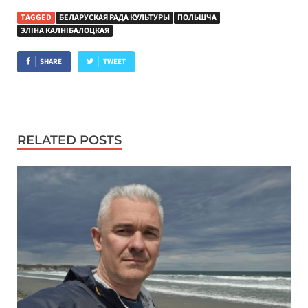
TAGGED
БЕЛАРУСКАЯ РАДА КУЛЬТУРЫ
ПОЛЬШЧА
ЭЛІНА КАЛНІБАЛОЦКАЯ
SHARE
TWEET
RELATED POSTS