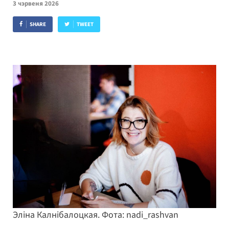
3 чэрвеня 2026
SHARE
TWEET
Эліна Калнібалоцкая. Фота: nadi_rashvan