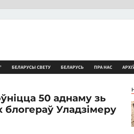
”
БЕЛАРУСЫ СВЕТУ
БЕЛАРУСЬ
ПРА НАС
АРХІ
ўніцца 50 аднаму зь
 блогераў Уладзімеру