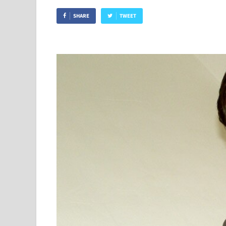
SHARE
TWEET