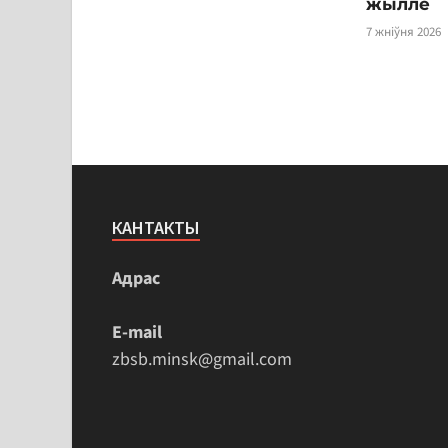
жыллё
7 жніўня 2026
КАНТАКТЫ
Адрас
E-mail
zbsb.minsk@gmail.com