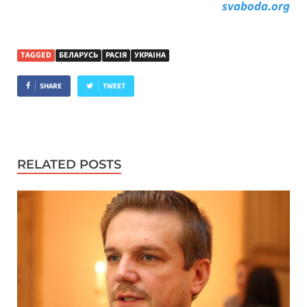
svaboda.org
TAGGED
БЕЛАРУСЬ
РАСІЯ
УКРАІНА
SHARE
TWEET
RELATED POSTS