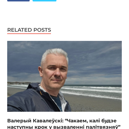
RELATED POSTS
Валерый Кавалеўскі: “Чакаем, калі будзе
наступны крок у вызваленні палітвязняў”