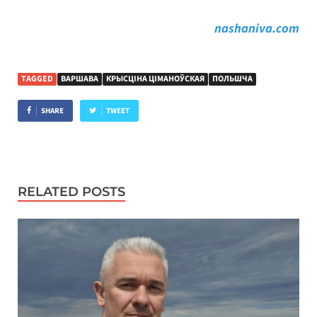
nashaniva.com
TAGGED
ВАРШАВА
КРЫСЦІНА ЦІМАНОЎСКАЯ
ПОЛЬШЧА
SHARE
TWEET
RELATED POSTS