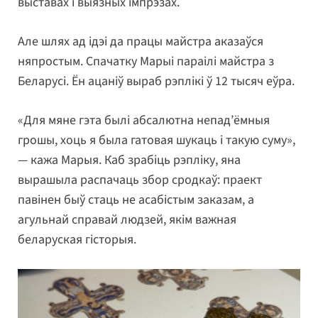
выставах і выязных імпрэзах.
Але шлях ад ідэі да працы майстра аказаўся
няпростым. Спачатку Марыі параілі майстра з
Беларусі. Ён ацаніў выраб рэплікі ў 12 тысяч еўра.
«Для мяне гэта былі абсалютна непад’ёмныя
грошы, хоць я была гатовая шукаць і такую суму»,
— кажа Марыя. Каб зрабіць рэпліку, яна
вырашыла распачаць збор сродкаў: праект
павінен быў стаць не асабістым заказам, а
агульнай справай людзей, якім важная
беларуская гісторыя.