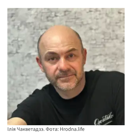
Ілія Чакветадзэ. Фота: Hrodna.life