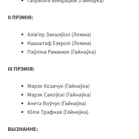
Габрыэля Бініфацюк (Гайнаўка)
II ПРЭМІЯ:
Алів’ер Закшэўскі (Ломжа)
Кшыштаф Езерскі (Ломжа)
Паўліна Раманюк (Гайнаўка)
III ПРЭМІЯ:
Марэк Козачук (Гайнаўка)
Марэк Сакоўскі (Гайнаўка)
Анета Воўчук (Гайнаўка)
Юлія Трафная (Гайнаўка)
ВЫЗНАННЕ: