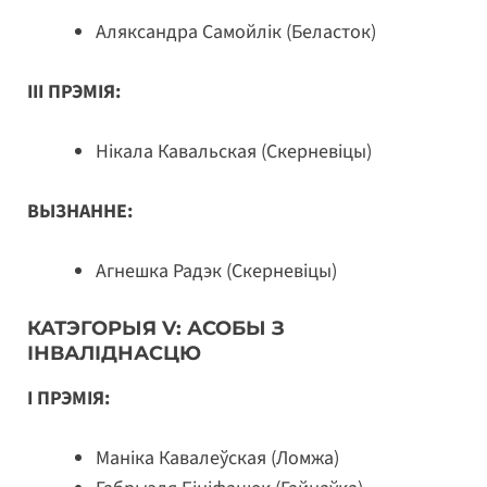
Аляксандра Самойлік (Беласток)
III ПРЭМІЯ:
Нікала Кавальская (Скерневіцы)
ВЫЗНАННЕ:
Агнешка Радэк (Скерневіцы)
КАТЭГОРЫЯ V: АСОБЫ З
ІНВАЛІДНАСЦЮ
I ПРЭМІЯ:
Маніка Кавалеўская (Ломжа)