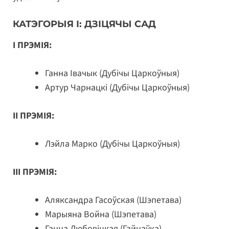
КАТЭГОРЫЯ I: ДЗІЦЯЧЫ САД
I ПРЭМІЯ:
Ганна Івачык (Дубічы Царкоўныя)
Артур Чарнацкі (Дубічы Царкоўныя)
II ПРЭМІЯ:
Лэйла Марко (Дубічы Царкоўныя)
III ПРЭМІЯ:
Аляксандра Гасоўская (Шэпетава)
Марыяна Война (Шэпетава)
Ганна Любовіцкая (Гайнаўка)