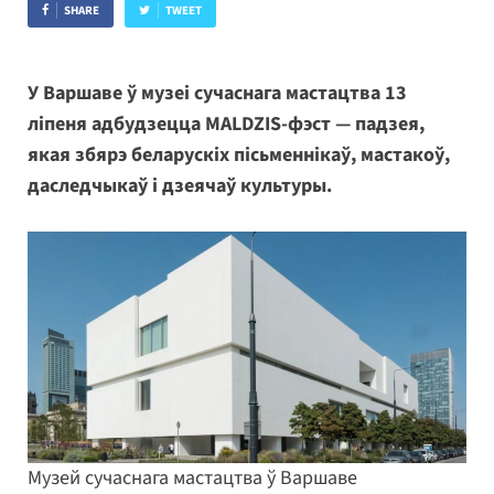
SHARE
TWEET
У Варшаве ў музеі сучаснага мастацтва 13
ліпеня адбудзецца MALDZIS-фэст — падзея,
якая збярэ беларускіх пісьменнікаў, мастакоў,
даследчыкаў і дзеячаў культуры.
Музей сучаснага мастацтва ў Варшаве