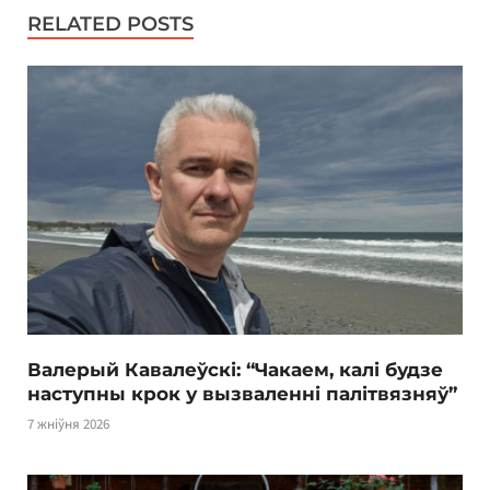
RELATED POSTS
Валерый Кавалеўскі: “Чакаем, калі будзе
наступны крок у вызваленні палітвязняў”
7 жніўня 2026