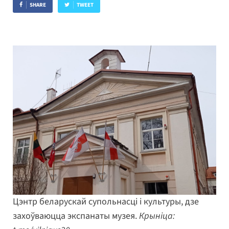
SHARE
TWEET
Цэнтр беларускай супольнасці і культуры, дзе
захоўваюцца экспанаты музея.
Крыніца: