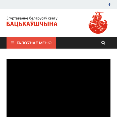
ЗБС "Бацькаўшчына"
ГАЛОЎНАЕ МЕНЮ