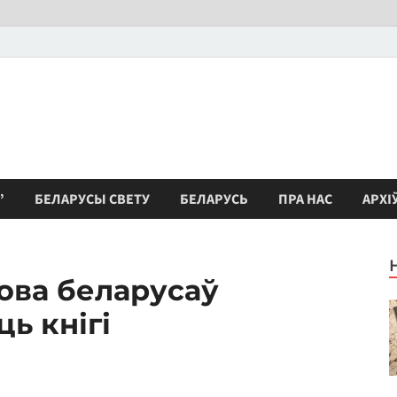
”
БЕЛАРУСЫ СВЕТУ
БЕЛАРУСЬ
ПРА НАС
АРХІ
ова беларусаў
ь кнігі