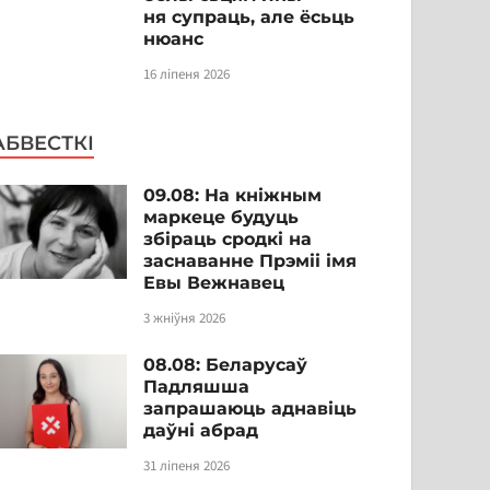
ня супраць, але ёсьць
нюанс
16 ліпеня 2026
АБВЕСТКІ
09.08: На кніжным
маркеце будуць
збіраць сродкі на
заснаванне Прэміі імя
Евы Вежнавец
3 жніўня 2026
08.08: Беларусаў
Падляшша
запрашаюць аднавіць
даўні абрад
31 ліпеня 2026