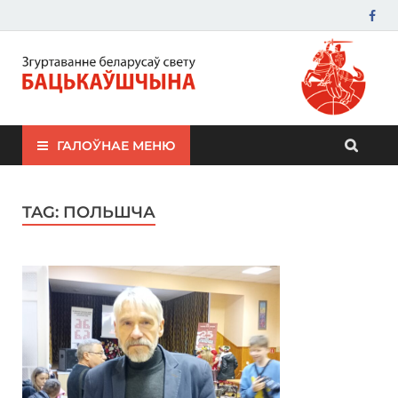
ЗБС "Бацькаўшчына"
ГАЛОЎНАЕ МЕНЮ
TAG:
ПОЛЬШЧА