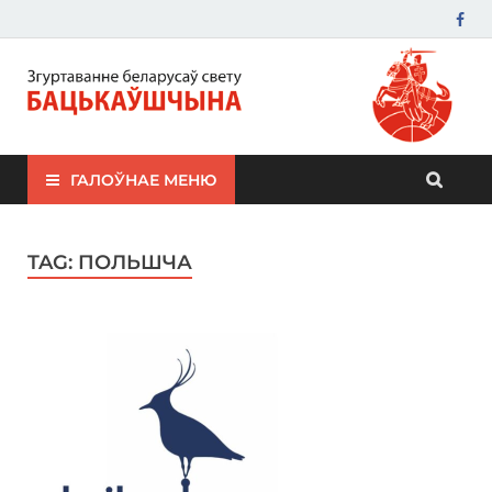
ЗБС "Бацькаўшчына"
ГАЛОЎНАЕ МЕНЮ
TAG:
ПОЛЬШЧА