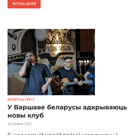
ЧЫТАЦЬ ДАЛЕЙ
БЕЛАРУСЫ СВЕТУ
У Варшаве беларусы адкрываюць
новы клуб
24 ліпеня 2023