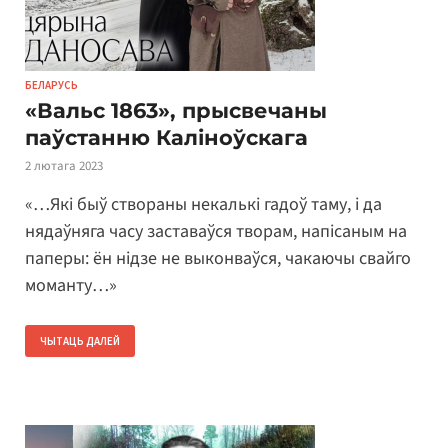
БЕЛАРУСЬ
«Вальс 1863», прысвечаны
паўстанню Каліноўскага
2 лютага 2023
«…Які быў створаны некалькі гадоў таму, і да
нядаўняга часу заставаўся творам, напісаным на
паперы: ён нідзе не выконваўся, чакаючы свайго
моманту…»
ЧЫТАЦЬ ДАЛЕЙ