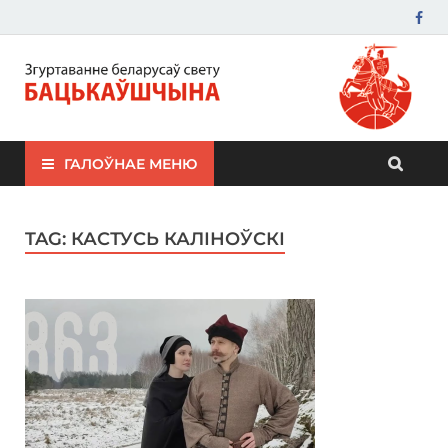
ЗБС "Бацькаўшчына"
ГАЛОЎНАЕ МЕНЮ
TAG:
КАСТУСЬ КАЛІНОЎСКІ