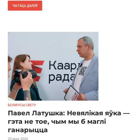
ЧЫТАЦЬ ДАЛЕЙ
БЕЛАРУСЫ СВЕТУ
Павел Латушка: Невялікая яўка —
гэта не тое, чым мы б маглі
ганарыцца
29 мая 2024