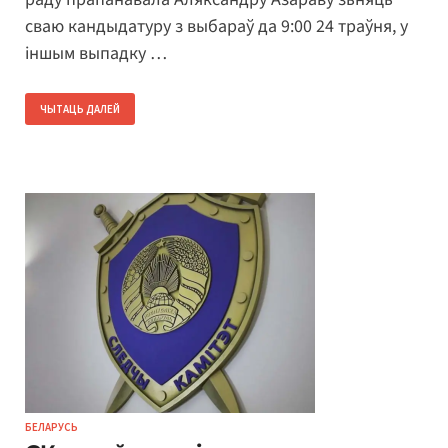
сваю кандыдатуру з выбараў да 9:00 24 траўня, у
іншым выпадку …
ЧЫТАЦЬ ДАЛЕЙ
БЕЛАРУСЬ