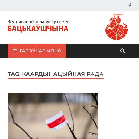
ЗБС "Бацькаўшчына"
ГАЛОЎНАЕ МЕНЮ
TAG:
КААРДЫНАЦЫЙНАЯ РАДА