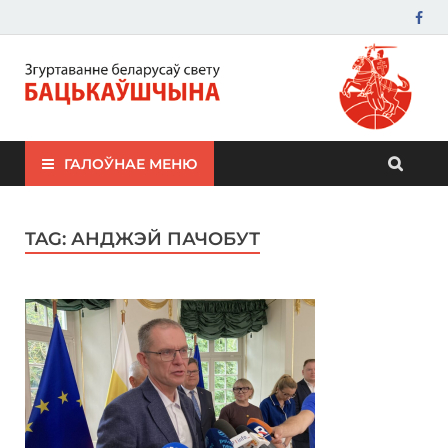
ЗБС "Бацькаўшчына"
ГАЛОЎНАЕ МЕНЮ
TAG:
АНДЖЭЙ ПАЧОБУТ