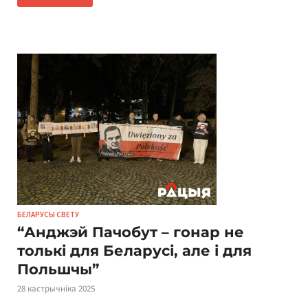
БЕЛАРУСЫ СВЕТУ
“Анджэй Пачобут – гонар не
толькі для Беларусі, але і для
Польшчы”
28 кастрычніка 2025