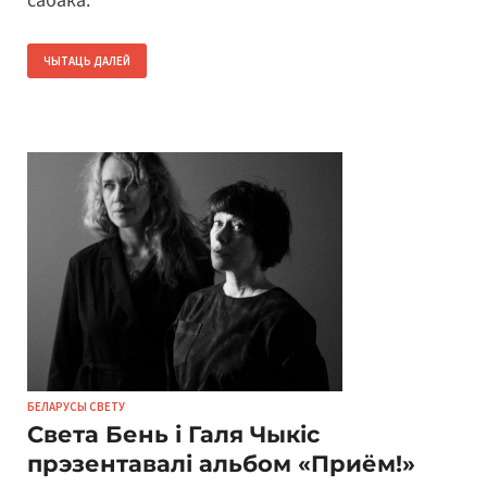
сабака.
ЧЫТАЦЬ ДАЛЕЙ
БЕЛАРУСЫ СВЕТУ
Света Бень і Галя Чыкіс
прэзентавалі альбом «Приём!»