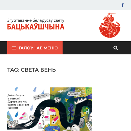
ЗБС "Бацькаўшчына"
ГАЛОЎНАЕ МЕНЮ
TAG:
СВЕТА БЕНЬ