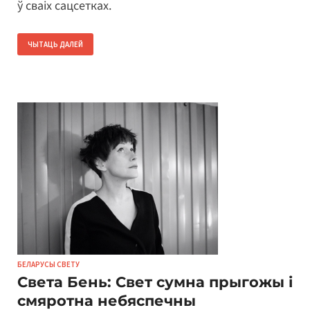
ў сваіх сацсетках.
ЧЫТАЦЬ ДАЛЕЙ
БЕЛАРУСЫ СВЕТУ
Света Бень: Свет сумна прыгожы і
смяротна небяспечны