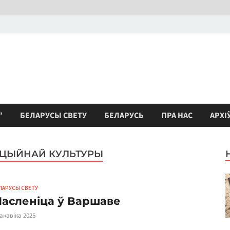
”
БЕЛАРУСЫ СВЕТУ
БЕЛАРУСЬ
ПРА НАС
АРХІ
ЫЦЫЙНАЙ КУЛЬТУРЫ
ЛАРУСЫ СВЕТУ
асленіца ў Варшаве
сакавіка 2025