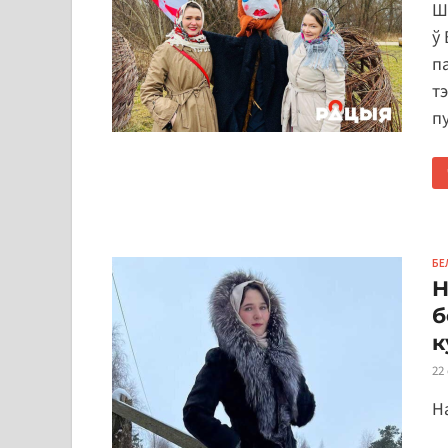
Ш
ў
па
т
пу
БЕ
Н
б
к
22
Н