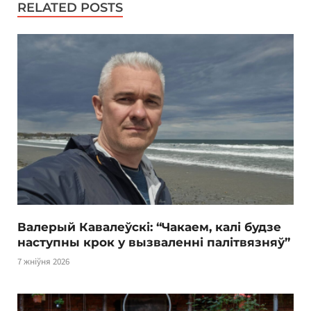
RELATED POSTS
Валерый Кавалеўскі: “Чакаем, калі будзе
наступны крок у вызваленні палітвязняў”
7 жніўня 2026