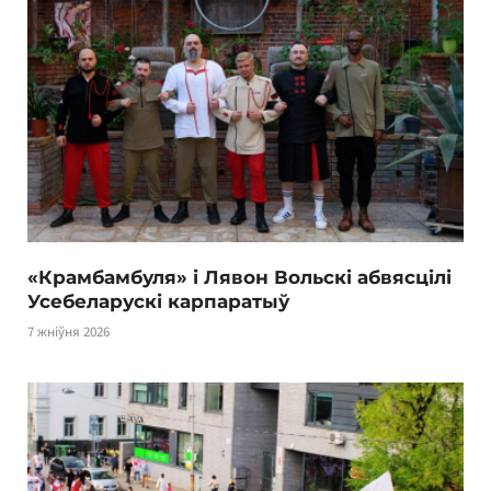
«Крамбамбуля» і Лявон Вольскі абвясцілі
Усебеларускі карпаратыў
7 жніўня 2026