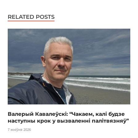
RELATED POSTS
Валерый Кавалеўскі: “Чакаем, калі будзе
наступны крок у вызваленні палітвязняў”
7 жніўня 2026