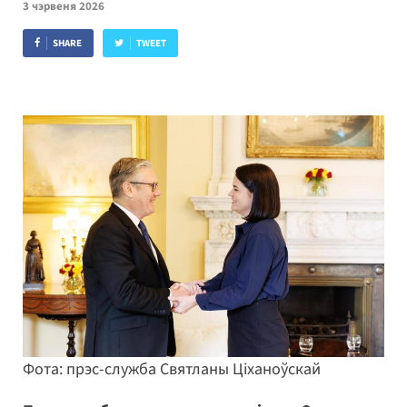
3 чэрвеня 2026
SHARE
TWEET
Фота: прэс-служба Святланы Ціханоўскай