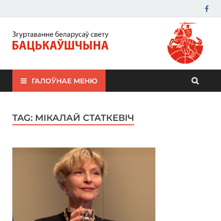
ЗБС "Бацькаўшчына"
ГАЛОЎНАЕ МЕНЮ
TAG:
МІКАЛАЙ СТАТКЕВІЧ