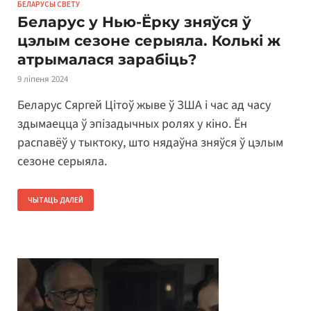
БЕЛАРУСЫ СВЕТУ
Беларус у Нью-Ёрку зняўся ў
цэлым сезоне серыяла. Колькі ж
атрымалася зарабіць?
9 ліпеня 2024
Беларус Сяргей Цітоў жыве ў ЗША і час ад часу
здымаецца ў эпізадычных ролях у кіно. Ён
распавёў у тыктоку, што нядаўна зняўся ў цэлым
сезоне серыяла.
ЧЫТАЦЬ ДАЛЕЙ