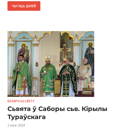
ЧЫТАЦЬ ДАЛЕЙ
БЕЛАРУСЫ СВЕТУ
Сьвята ў Саборы сьв. Кірылы
Тураўскага
2 мая 2024