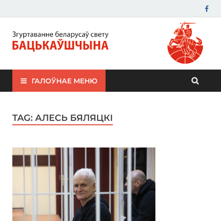
ЗБС "Бацькаўшчына"
ГАЛОЎНАЕ МЕНЮ
TAG:
АЛЕСЬ БЯЛЯЦКІ