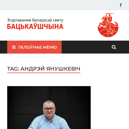
ЗБС "Бацькаўшчына"
ГАЛОЎНАЕ МЕНЮ
TAG:
АНДРЭЙ ЯНУШКЕВІЧ