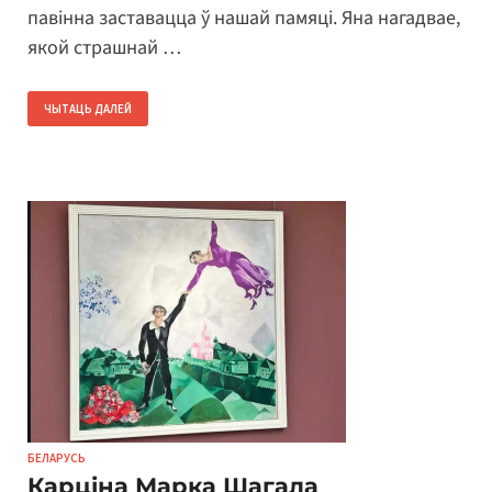
павінна заставацца ў нашай памяці. Яна нагадвае,
якой страшнай …
ЧЫТАЦЬ ДАЛЕЙ
БЕЛАРУСЬ
Карціна Марка Шагала