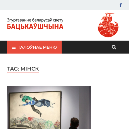
ЗБС "Бацькаўшчына"
ГАЛОЎНАЕ МЕНЮ
TAG:
МІНСК