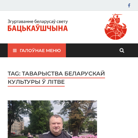
ЗБС "Бацькаўшчына"
ГАЛОЎНАЕ МЕНЮ
TAG:
ТАВАРЫСТВА БЕЛАРУСКАЙ
КУЛЬТУРЫ Ў ЛІТВЕ