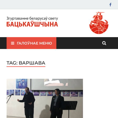
ЗБС "Бацькаўшчына"
ГАЛОЎНАЕ МЕНЮ
TAG:
ВАРШАВА