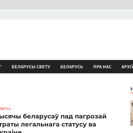
”
БЕЛАРУСЫ СВЕТУ
БЕЛАРУСЬ
ПРА НАС
АРХІ
ЛАРУСЬ
ысячы беларусаў пад пагрозай
траты легальнага статусу ва
краіне