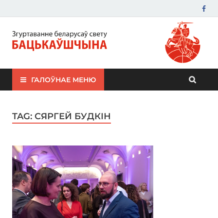
ЗБС "Бацькаўшчына"
ГАЛОЎНАЕ МЕНЮ
TAG:
СЯРГЕЙ БУДКІН