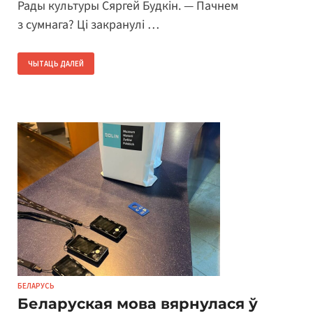
Рады культуры Сяргей Будкін. — Пачнем
з сумнага? Ці закранулі …
ЧЫТАЦЬ ДАЛЕЙ
БЕЛАРУСЬ
Беларуская мова вярнулася ў